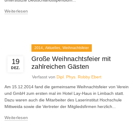
unterstützte Deutschlandstipendium...
Weiterlesen
,
,
2014
Aktuelles
Weihnachtsfeier
Große Weihnachtsfeier mit
19
zahlreichen Gästen
DEZ.
Verfasst von
Dipl. Phys. Robby Ebert
Am 15.12.2014 fand die gemeinsame Weihnachtsfeier von Verein
und GmbH zum ersten mal im Hotel Lay-Haus in Limbach statt.
Dazu waren auch die Mitarbeiter des Laserinstitut Hochschule
Mittweida sowie die Vertreter der Mitgliedsfirmen herzlich...
Weiterlesen