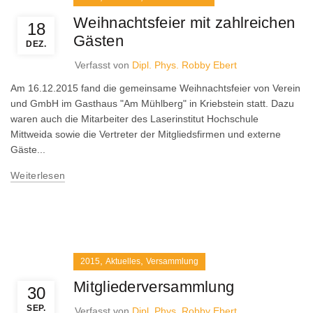
Weihnachtsfeier mit zahlreichen
18
Gästen
DEZ.
Verfasst von
Dipl. Phys. Robby Ebert
Am 16.12.2015 fand die gemeinsame Weihnachtsfeier von Verein
und GmbH im Gasthaus "Am Mühlberg" in Kriebstein statt. Dazu
waren auch die Mitarbeiter des Laserinstitut Hochschule
Mittweida sowie die Vertreter der Mitgliedsfirmen und externe
Gäste...
Weiterlesen
,
,
2015
Aktuelles
Versammlung
Mitgliederversammlung
30
SEP.
Verfasst von
Dipl. Phys. Robby Ebert