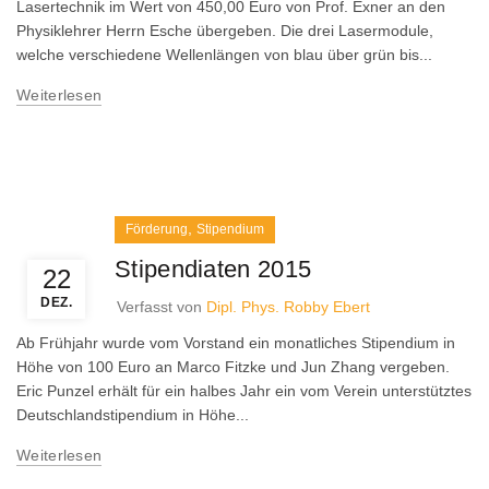
Lasertechnik im Wert von 450,00 Euro von Prof. Exner an den
Physiklehrer Herrn Esche übergeben. Die drei Lasermodule,
welche verschiedene Wellenlängen von blau über grün bis...
Weiterlesen
,
Förderung
Stipendium
Stipendiaten 2015
22
DEZ.
Verfasst von
Dipl. Phys. Robby Ebert
Ab Frühjahr wurde vom Vorstand ein monatliches Stipendium in
Höhe von 100 Euro an Marco Fitzke und Jun Zhang vergeben.
Eric Punzel erhält für ein halbes Jahr ein vom Verein unterstütztes
Deutschlandstipendium in Höhe...
Weiterlesen