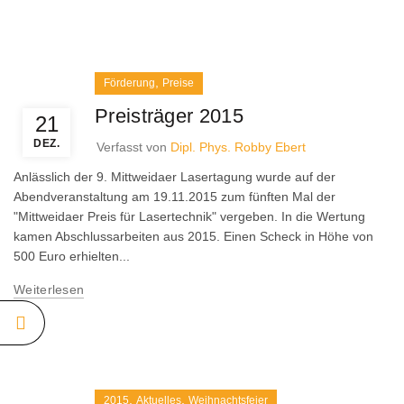
,
Förderung
Preise
Preisträger 2015
21
DEZ.
Verfasst von
Dipl. Phys. Robby Ebert
Anlässlich der 9. Mittweidaer Lasertagung wurde auf der
Abendveranstaltung am 19.11.2015 zum fünften Mal der
"Mittweidaer Preis für Lasertechnik" vergeben. In die Wertung
kamen Abschlussarbeiten aus 2015. Einen Scheck in Höhe von
500 Euro erhielten...
Weiterlesen
,
,
2015
Aktuelles
Weihnachtsfeier