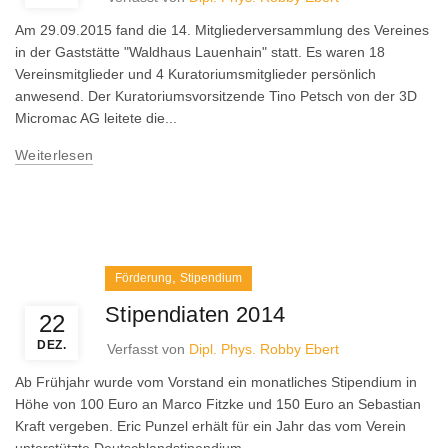
Am 29.09.2015 fand die 14. Mitgliederversammlung des Vereines
in der Gaststätte "Waldhaus Lauenhain" statt. Es waren 18
Vereinsmitglieder und 4 Kuratoriumsmitglieder persönlich
anwesend. Der Kuratoriumsvorsitzende Tino Petsch von der 3D
Micromac AG leitete die...
Weiterlesen
,
Förderung
Stipendium
Stipendiaten 2014
22
DEZ.
Verfasst von
Dipl. Phys. Robby Ebert
Ab Frühjahr wurde vom Vorstand ein monatliches Stipendium in
Höhe von 100 Euro an Marco Fitzke und 150 Euro an Sebastian
Kraft vergeben. Eric Punzel erhält für ein Jahr das vom Verein