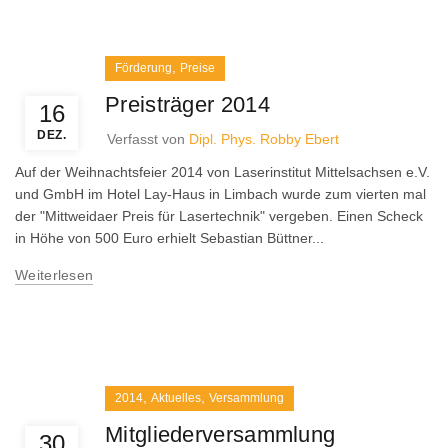
,
Förderung
Preise
Preisträger 2014
16
DEZ.
Verfasst von
Dipl. Phys. Robby Ebert
Auf der Weihnachtsfeier 2014 von Laserinstitut Mittelsachsen e.V.
und GmbH im Hotel Lay-Haus in Limbach wurde zum vierten mal
der "Mittweidaer Preis für Lasertechnik" vergeben. Einen Scheck
in Höhe von 500 Euro erhielt Sebastian Büttner...
Weiterlesen
,
,
2014
Aktuelles
Versammlung
Mitgliederversammlung
30