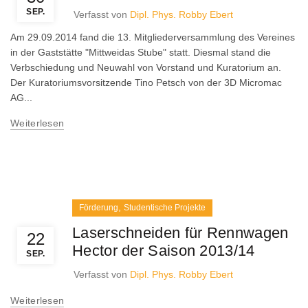
SEP.
Verfasst von
Dipl. Phys. Robby Ebert
Am 29.09.2014 fand die 13. Mitgliederversammlung des Vereines
in der Gaststätte "Mittweidas Stube" statt. Diesmal stand die
Verbschiedung und Neuwahl von Vorstand und Kuratorium an.
Der Kuratoriumsvorsitzende Tino Petsch von der 3D Micromac
AG...
Weiterlesen
,
Förderung
Studentische Projekte
Laserschneiden für Rennwagen
22
Hector der Saison 2013/14
SEP.
Verfasst von
Dipl. Phys. Robby Ebert
Weiterlesen